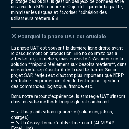
pilotage des outils, la gestion des jeux de données et le
suivi via des KPIs concrets. Objectif : garantir la qualité,
minimiser les risques et favoriser l’adhésion des
utilisateurs métiers. 🧪📊
🧭 Pourquoi la phase UAT est cruciale
La phase UAT est souvent la dernière ligne droite avant
le basculement en production. Elle ne se limite pas à
« tester si ça marche », mais consiste à s’assurer que la
solution **répond réellement aux besoins métiers**, dans
un contexte représentatif de la réalité terrain. Sur un
projet SAP, l’enjeu est d’autant plus important que l’ERP
centralise les processus clés de l’entreprise : gestion
des commandes, logistique, finance, etc.
Dans notre retour d’expérience, la stratégie UAT s’inscrit
dans un cadre méthodologique global combinant :
– 📅 Une planification rigoureuse (calendrier, jalons,
charges)
– 🔧 Un écosystème d’outils structurant (ALM SAP,
Excel, Jira)