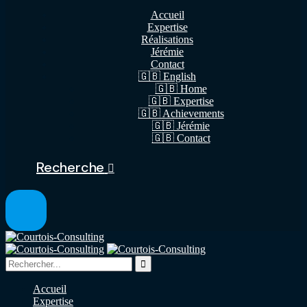
Accueil
Expertise
Réalisations
Jérémie
Contact
🇬🇧 English
🇬🇧 Home
🇬🇧 Expertise
🇬🇧 Achievements
🇬🇧 Jérémie
🇬🇧 Contact
Recherche
Accueil
Expertise